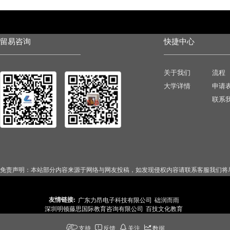
留易咨询
快捷中心
关于我们
流程
大学详情
申请
联系
免责声明：本站部分内容来源于网络与网友投稿，如发现侵权内容请联系客服我们将
友情链接:
广东力昂电子科技有限公司
础润而雨
深圳明顿藤思国际教育咨询有限公司
百技文化教育
支持
反馈
关注
数据