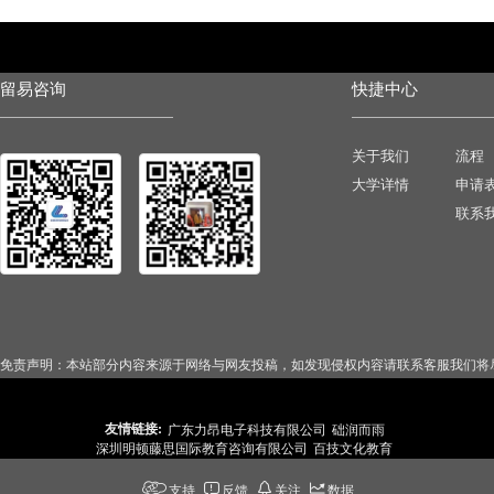
留易咨询
快捷中心
关于我们
流程
大学详情
申请
联系
免责声明：本站部分内容来源于网络与网友投稿，如发现侵权内容请联系客服我们将
友情链接:
广东力昂电子科技有限公司
础润而雨
深圳明顿藤思国际教育咨询有限公司
百技文化教育
支持
反馈
关注
数据