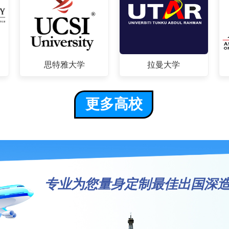
思特雅大学
拉曼大学
更多高校
专业为您量身定制最佳出国深