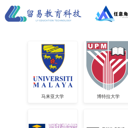
马来亚大学
博特拉大学