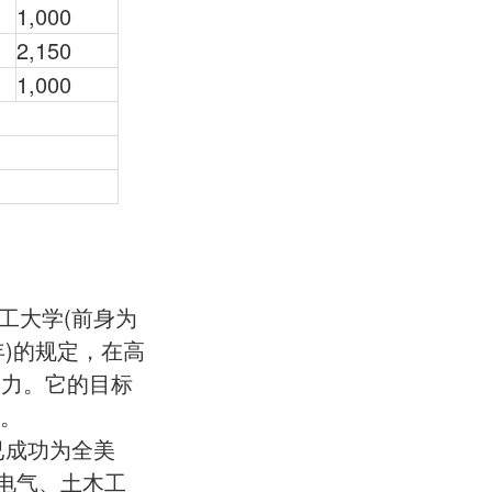
1,000
2,150
1,000
工大学(前身为
年)的规定，在高
之力。它的目标
力。
已成功为全美
(电气、土木工