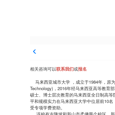
相关咨询可以
或
联系我们
报名
马来西亚城市大学 ，成立于1984年，原为马来西亚城市理
Technology)，2016年经马来西亚
硕士、博士层次教育的马来西亚全日制高等
平和规模实力在马来西亚大学中位居前10名
受专项学费资助。
该校有吉隆坡和新山市柔佛两个校区，新山市柔