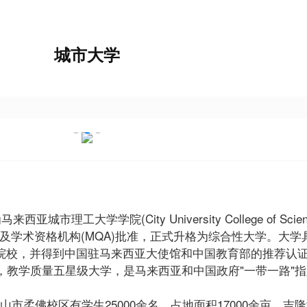
城市大学
工大学学院(City University College of Scienc
高等教育部及学术资格机构(MQA)批准，正式升格为综合性大学。大
院校，并得到中国驻马来西亚大使馆和中国教育部的推荐认
，教学质量五星级大学，是马来西亚和中国政府"一带一路"
佛校区有学生25000余名，占地面积17000余亩。吉隆坡