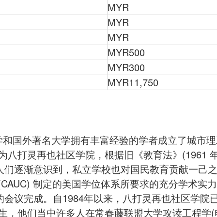
MYR
MYR
MYR
MYR500
MYR300
MYR11,750
大学和国外著名大学拥有丰富经验的学者成立了城市理
八打灵再也社区学院，根据旧《教育法》(1961 
人们逐渐意识到，私立学校也对国民教育贡献一己
CAUC) 制定的美国学位体系所要求的充分学术实
会议完成。自1984年以来，八打灵再也社区学院
批学生，他们当中许多人在常春藤联盟大学攻读工程学