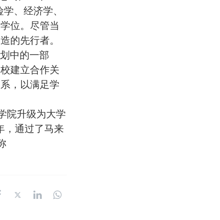
险学、经济学、
的学位。尽管当
深造的先行者。
计划中的一部
学校建立合作关
关系，以满足学
从学院升级为大学
2016年，通过了马来
称