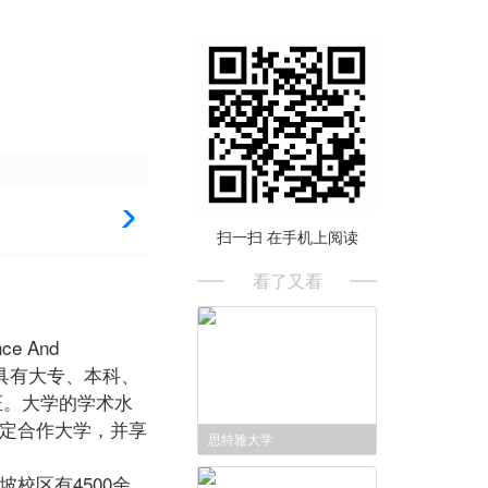
扫一扫 在手机上阅读
看了又看
e And
学具有大专、本科、
证。大学的学术水
指定合作大学，并享
思特雅大学
校区有4500余