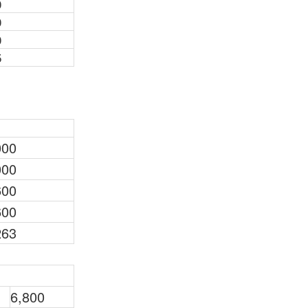
0
0
0
5
000
000
600
600
263
6,800