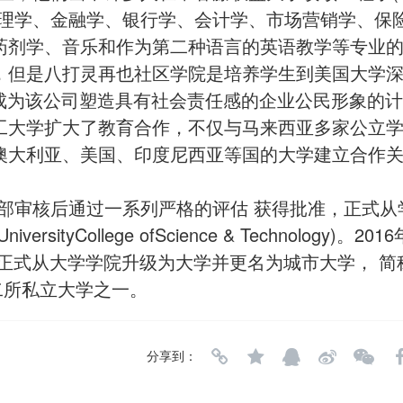
管理学、金融学、银行学、会计学、市场营销学、保
药剂学、音乐和作为第二种语言的英语教学等专业
，但是八打灵再也社区学院是培养学生到美国大学
团收购，成为该公司塑造具有社会责任感的企业公民形象的
工大学扩大了教育合作，不仅与马来西亚多家公立
澳大利亚、美国、印度尼西亚等国的大学建立合作
教部审核后通过一系列严格的评估 获得批准，正式
sityCollege ofScience & Technology)。
正式从大学学院升级为大学并更名为城市大学， 简
西亚十二所私立大学之一。
分享到：