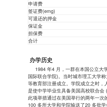
申请费
签证费(emg)
可退还的押金
保证金
担保费
合计
办学历史
1984 年4 月，一群在本国公立
国际联合学院)。当时城市理工大学称为
等教育部注册成立。学院成立之时，
是使中学毕业生具备美国高校联合会 (
此项举措通过在美国举行的两年一次的
100 多所大学和学院输送了20 多