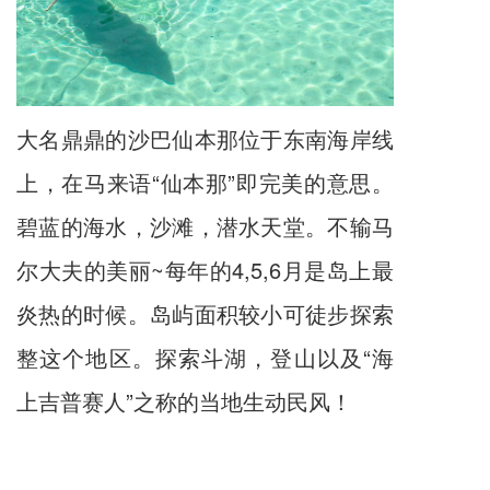
大名鼎鼎的沙巴仙本那位于东南海岸线
上，在马来语“仙本那”即完美的意思。
碧蓝的海水，沙滩，潜水天堂。不输马
尔大夫的美丽~每年的4,5,6月是岛上最
炎热的时候。岛屿面积较小可徒步探索
整这个地区。探索斗湖，登山以及“海
上吉普赛人”之称的当地生动民风！