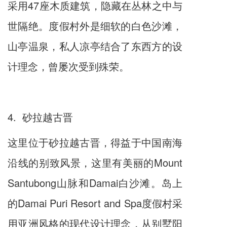
采用47座木质建筑，隐藏在丛林之中与
世隔绝。度假村外是细软的白色沙滩，
山亭温泉，私人凉亭结合了东西方的设
计理念，曾屡次受到殊荣。
4. 砂拉越古晋
这里位于砂拉越古晋，得益于中国南海
沿线的别致风景，这里有美丽的Mount
Santubong山脉和Damai白沙滩。岛上
的Damai Puri Resort and Spa度假村采
用亚洲风格的现代设计理念，从别墅阳