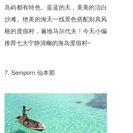
岛屿都有特色。蓝蓝的天，美美的洁白
沙滩。绝美的海天一线景色搭配别具风
格的度假村，遍地马尔代夫！今天小编
推荐七大宁静清幽的海岛度假村~
7. Semporn 仙本那