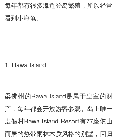
每年都有很多海龟登岛繁殖，所以经常
看到小海龟。
1. Rawa Island
柔佛州的Rawa Island是属于皇室的财
产，每年都会开放游客参观。岛上唯一
度假村Rawa Island Resort有77座依山
而居的热带雨林木质风格的别墅，回归