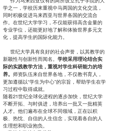
作为马来西亚仅有的两所设立孔子学院的大
学之一，学校历来重视中马两国的文化交流，
同时积极促进马来西亚与世界各国的交流合
作。在世纪大学学习，不仅能获得高含金量的
专业学位，还能更好地了解和体验世界多元文
化，提高学生的国际化能力。
世纪大学具有良好的社会声誉，以其教学的
新颖性与创新性而闻名。
学校采用理论结合实
际的实践教学方法，重视对学生科研能力的培
师资队伍来自世界各地，不仅教书育人，
养。
更加遵循以“学生为中心”的宗旨，帮助学生在学
习过程中取得成就。
随着21世纪全球化进程的逐步加快，世纪大学
不断开拓、与时俱进，培养出一批又一批精英
人才。他们遍布在全球不同领域，正在以积
极、热忱、自信的人生信念，实现着各自的人
生理想和职业抱负。