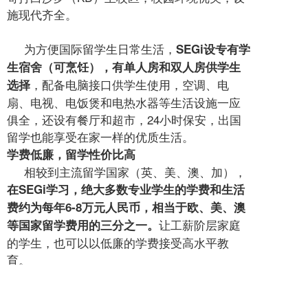
施现代齐全。
为方便国际留学生日常生活，
SEGi设专有学
生宿舍（可烹饪），有单人房和双人房供学生
，配备电脑接口供学生使用，空调、电
选择
扇、电视、电饭煲和电热水器等生活设施一应
俱全，还设有餐厅和超市，24小时保安，出国
留学也能享受在家一样的优质生活。
学费低廉，留学性价比高
相较到主流留学国家（英、美、澳、加），
在SEGi学习，绝大多数专业学生的学费和生活
费约为每年6-8万元人民币，相当于欧、美、澳
让工薪阶层家庭
等国家留学费用的三分之一。
的学生，也可以以低廉的学费接受高水平教
育。
世纪大学的校训是“The best in you, made
POSSIBLE! 做最好的自己，一切皆有可能！”