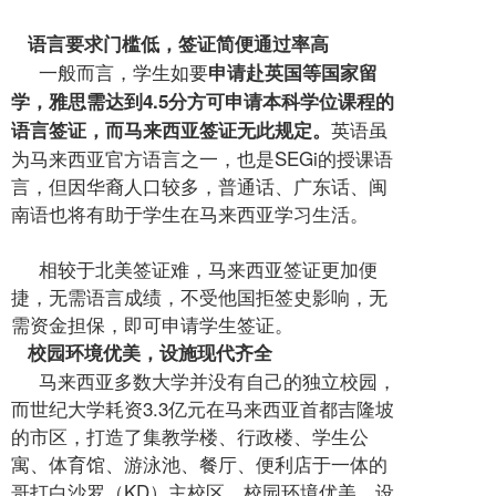
语言要求门槛低，签证简便通过率高
一般而言，学生如要
申请赴英国等国家留
学，雅思需达到4.5分方可申请本科学位课程的
英语虽
语言签证，而马来西亚签证无此规定。
为马来西亚官方语言之一，也是SEGi的授课语
言，但因华裔人口较多，普通话、广东话、闽
南语也将有助于学生在马来西亚学习生活。
相较于北美签证难，马来西亚签证更加便
捷，无需语言成绩，不受他国拒签史影响，无
需资金担保，即可申请学生签证。
校园环境优美，设施现代齐全
马来西亚多数大学并没有自己的独立校园，
而世纪大学耗资3.3亿元在马来西亚首都吉隆坡
的市区，打造了集教学楼、行政楼、学生公
寓、体育馆、游泳池、餐厅、便利店于一体的
哥打白沙罗（KD）主校区，校园环境优美，设